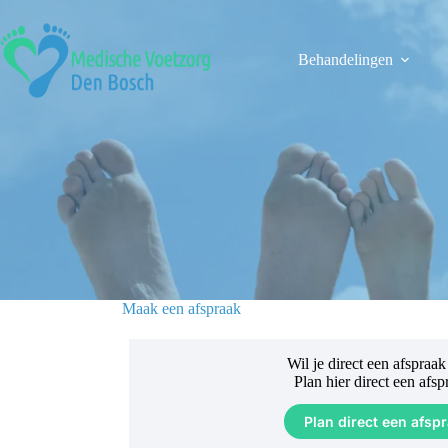
Ga
naar
de
Behandelingen
inhoud
Maak een afspraak
Wil je direct een afspraa
Plan hier direct een afsp
Plan direct een afsp