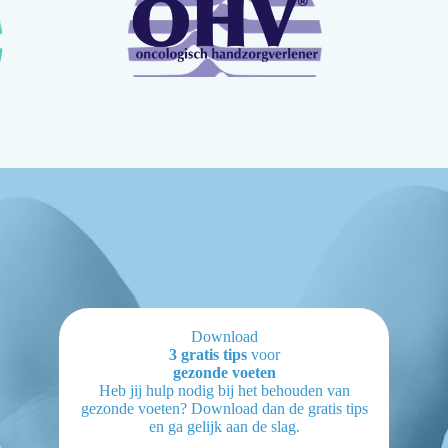
Download
3 gratis tips
voor
gezonde voeten
Heb jij hulp nodig bij het behouden van
gezonde voeten? Download dan de gratis tips
en ga gelijk aan de slag.