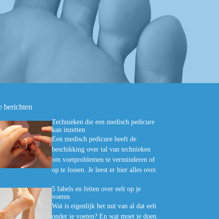
e berichten
Technieken die een medisch pedicure
kan inzetten
Een medisch pedicure heeft de
beschikking over tal van technieken
om voetproblemen te verminderen of
op te lossen. Je leest er hier alles over.
5 fabels en feiten over eelt op je
voeten
Wat is eigenlijk het nut van al dat eelt
onder je voeten? En wat moet je doen