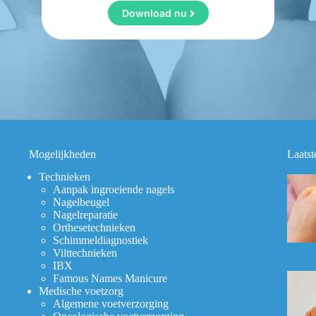
Download nu
Mogelijkheden
Laatst
Technieken
Aanpak ingroeiende nagels
Nagelbeugel
Nagelreparatie
Orthesetechnieken
Schimmeldiagnostiek
Vilttechnieken
IBX
Famous Names Manicure
Medische voetzorg
Algemene voetverzorging