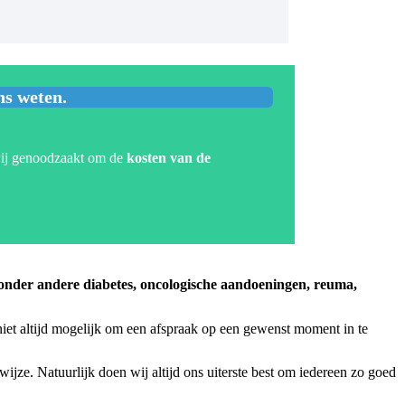
ns weten.
 wij genoodzaakt om de
kosten van de
 onder andere diabetes, oncologische aandoeningen, reuma,
niet altijd mogelijk om een afspraak op een gewenst moment in te
ijze. Natuurlijk doen wij altijd ons uiterste best om iedereen zo goed