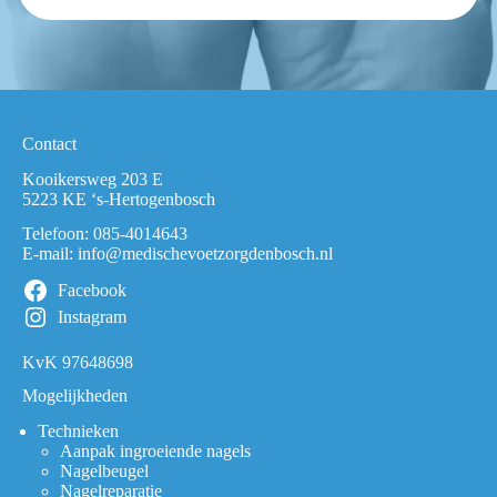
Contact
Kooikersweg 203 E
5223 KE ‘s-Hertogenbosch
Telefoon:
085-4014643
E-mail:
info@medischevoetzorgdenbosch.nl
Facebook
Instagram
KvK 97648698
Mogelijkheden
Technieken
Aanpak ingroeiende nagels
Nagelbeugel
Nagelreparatie