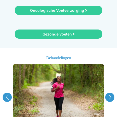
Oncologische Voetverzorging
Gezonde voeten
Behandelingen