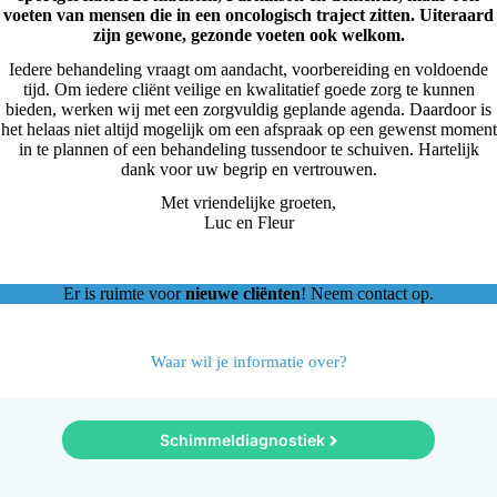
voeten van mensen die in een oncologisch traject zitten. Uiteraard
zijn gewone, gezonde voeten ook welkom.
Iedere behandeling vraagt om aandacht, voorbereiding en voldoende
tijd. Om iedere cliënt veilige en kwalitatief goede zorg te kunnen
bieden, werken wij met een zorgvuldig geplande agenda. Daardoor is
het helaas niet altijd mogelijk om een afspraak op een gewenst moment
in te plannen of een behandeling tussendoor te schuiven. Hartelijk
dank voor uw begrip en vertrouwen.
Met vriendelijke groeten,
Luc en Fleur
Er is ruimte voor
nieuwe cliënten
! Neem
contact
op.
Waar wil je informatie over?
Schimmeldiagnostiek