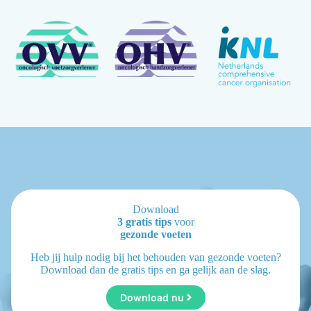
Download
3 gratis tips
voor
gezonde voeten
Heb jij hulp nodig bij het behouden van gezonde voeten?
Download dan de gratis tips en ga gelijk aan de slag.
Download nu