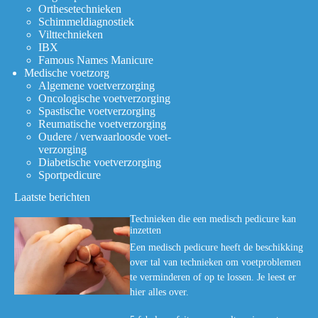
Orthesetechnieken
Schimmeldiagnostiek
Vilttechnieken
IBX
Famous Names Manicure
Medische voetzorg
Algemene voetverzorging
Oncologische voetverzorging
Spastische voetverzorging
Reumatische voetverzorging
Oudere / verwaarloosde voet-
verzorging
Diabetische voetverzorging
Sportpedicure
Laatste berichten
Technieken die een medisch pedicure kan
inzetten
Een medisch pedicure heeft de beschikking
over tal van technieken om voetproblemen
te verminderen of op te lossen. Je leest er
hier alles over.