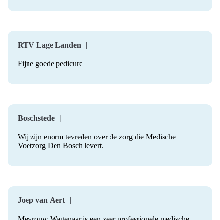
RTV Lage Landen
Fijne goede pedicure
Boschstede
Wij zijn enorm tevreden over de zorg die Medische
Voetzorg Den Bosch levert.
Joep van Aert
Mevrouw Wagenaar is een zeer professionele medische