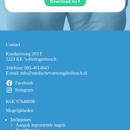
Download nu
Contact
Kooikersweg 203 E
5223 KE ‘s-Hertogenbosch
Telefoon:
085-4014643
E-mail:
info@medischevoetzorgdenbosch.nl
Facebook
Instagram
KvK 97648698
Mogelijkheden
Technieken
Aanpak ingroeiende nagels