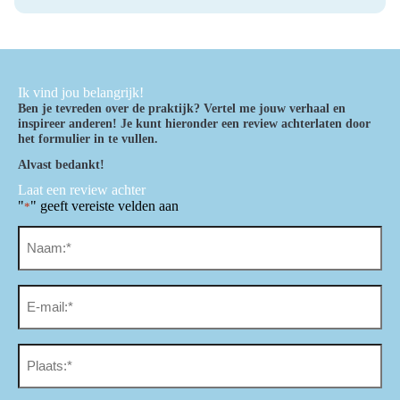
Ik vind jou belangrijk!
Ben je tevreden over de praktijk? Vertel me jouw verhaal en
inspireer anderen! Je kunt hieronder een review achterlaten door
het formulier in te vullen.
Alvast bedankt!
Laat een review achter
"
" geeft vereiste velden aan
*
Naam
*
Email
*
Plaats
*