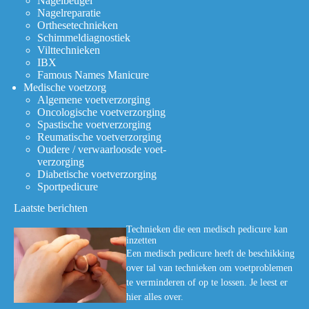
Nagelbeugel
Nagelreparatie
Orthesetechnieken
Schimmeldiagnostiek
Vilttechnieken
IBX
Famous Names Manicure
Medische voetzorg
Algemene voetverzorging
Oncologische voetverzorging
Spastische voetverzorging
Reumatische voetverzorging
Oudere / verwaarloosde voet-
verzorging
Diabetische voetverzorging
Sportpedicure
Laatste berichten
Technieken die een medisch pedicure kan
inzetten
Een medisch pedicure heeft de beschikking
over tal van technieken om voetproblemen
te verminderen of op te lossen. Je leest er
hier alles over.