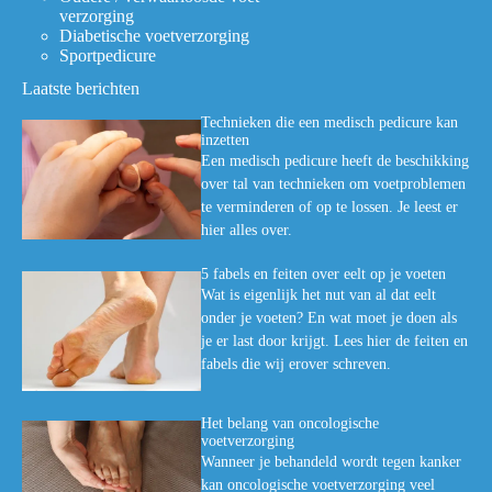
verzorging
Diabetische voetverzorging
Sportpedicure
Laatste berichten
Technieken die een medisch pedicure kan
inzetten
Een medisch pedicure heeft de beschikking
over tal van technieken om voetproblemen
te verminderen of op te lossen. Je leest er
hier alles over.
5 fabels en feiten over eelt op je voeten
Wat is eigenlijk het nut van al dat eelt
onder je voeten? En wat moet je doen als
je er last door krijgt. Lees hier de feiten en
fabels die wij erover schreven.
Het belang van oncologische
voetverzorging
Wanneer je behandeld wordt tegen kanker
kan oncologische voetverzorging veel