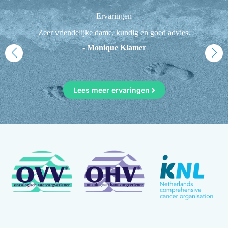
Ervaringen
n
Zeer vriendelijke dame, kundig en goed advies.
F
1
- Monique Klamer
Lees meer ervaringen