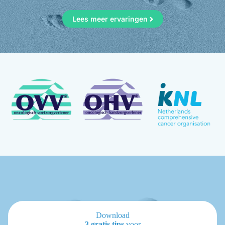
Lees meer ervaringen
Download
3 gratis tips
voor