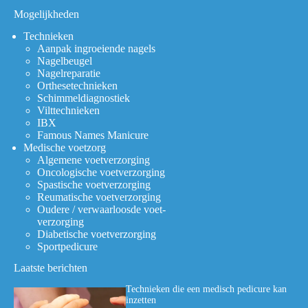
Mogelijkheden
Technieken
Aanpak ingroeiende nagels
Nagelbeugel
Nagelreparatie
Orthesetechnieken
Schimmeldiagnostiek
Vilttechnieken
IBX
Famous Names Manicure
Medische voetzorg
Algemene voetverzorging
Oncologische voetverzorging
Spastische voetverzorging
Reumatische voetverzorging
Oudere / verwaarloosde voet-
verzorging
Diabetische voetverzorging
Sportpedicure
Laatste berichten
Technieken die een medisch pedicure kan
inzetten