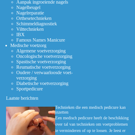
Aanpak ingroeiende nagels
Nagelbeugel
Nagelreparatie
Orthesetechnieken
Schimmeldiagnostiek
Vilttechnieken
IBX
Famous Names Manicure
Medische voetzorg
Algemene voetverzorging
Oncologische voetverzorging
Spastische voetverzorging
Reumatische voetverzorging
Oudere / verwaarloosde voet-
verzorging
Diabetische voetverzorging
Sportpedicure
Laatste berichten
Technieken die een medisch pedicure kan
inzetten
Een medisch pedicure heeft de beschikking
over tal van technieken om voetproblemen
te verminderen of op te lossen. Je leest er