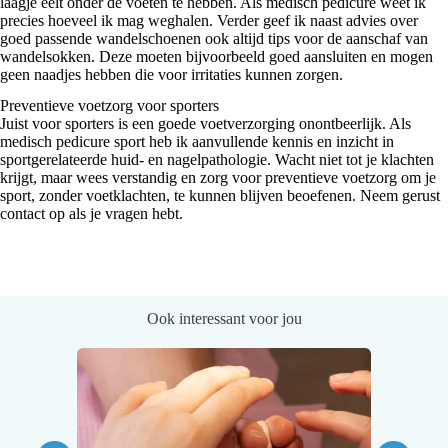
laagje eelt onder de voeten te hebben. Als medisch pedicure weet ik
precies hoeveel ik mag weghalen. Verder geef ik naast advies over
goed passende wandelschoenen ook altijd tips voor de aanschaf van
wandelsokken. Deze moeten bijvoorbeeld goed aansluiten en mogen
geen naadjes hebben die voor irritaties kunnen zorgen.
Preventieve voetzorg voor sporters
Juist voor sporters is een goede voetverzorging onontbeerlijk. Als
medisch pedicure sport
heb ik aanvullende kennis en inzicht in
sportgerelateerde huid- en nagelpathologie. Wacht niet tot je klachten
krijgt, maar wees verstandig en zorg voor preventieve voetzorg om je
sport, zonder voetklachten, te kunnen blijven beoefenen. Neem gerust
contact
op als je vragen hebt.
Ook interessant voor jou