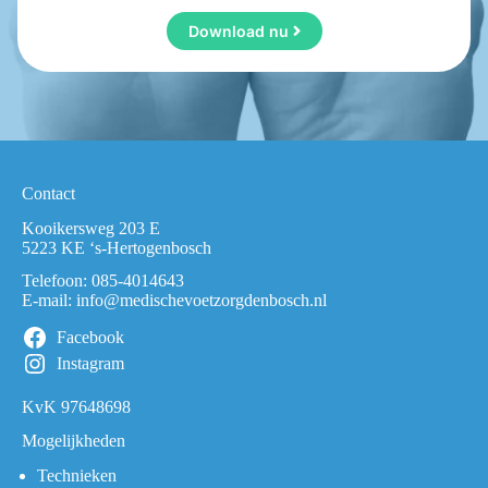
Download nu
Contact
Kooikersweg 203 E
5223 KE ‘s-Hertogenbosch
Telefoon:
085-4014643
E-mail:
info@medischevoetzorgdenbosch.nl
Facebook
Instagram
KvK 97648698
Mogelijkheden
Technieken