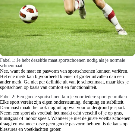
Fabel 1: Je hebt dezelfde maat sportschoenen nodig als je normale
schoenmaat
Nee, want de maat en pasvorm van sportschoenen kunnen variëren.
Het ene merk kan bijvoorbeeld kleiner of groter uitvallen dan een
ander merk. Ga niet per definitie uit van je schoenmaat, maar kies je
sportschoen op basis van comfort en functionaliteit.
Fabel 2: Een goede sportschoen kun je voor iedere sport gebruiken
Elke sport vereist zijn eigen ondersteuning, demping en stabiliteit.
Daarnaast maakt het ook nog uit op wat voor ondergrond je sport.
Neem een sport als voetbal: het maakt echt verschil of je op gras,
kunstgras of indoor speelt. Wanneer je niet de juiste voetbalschoenen
draagt en wanneer deze geen goede pasvorm hebben, is de kans op
blessures en voetklachten groter.